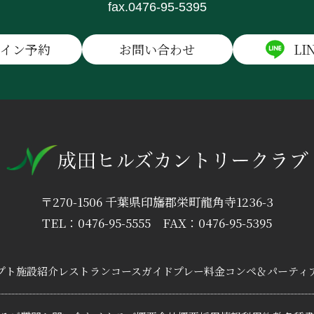
fax.0476-95-5395
ライン予約
お問い合わせ
LI
〒270-1506 千葉県印旛郡栄町龍角寺1236-3
TEL：0476-95-5555
FAX：0476-95-5395
プト
施設紹介
レストラン
コースガイド
プレー料金
コンペ＆パーティ