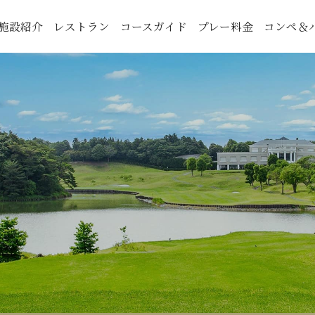
施設紹介
レストラン
コースガイド
プレー料金
コンペ＆