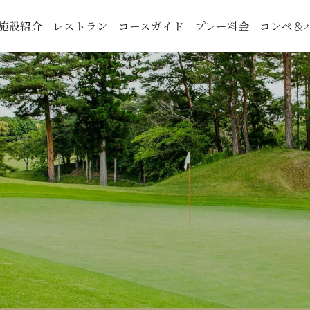
施設紹介
レストラン
コースガイド
プレー料金
コンペ＆