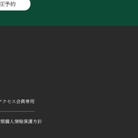
NE予約
アクセス
会員専用
書類
個人情報保護方針