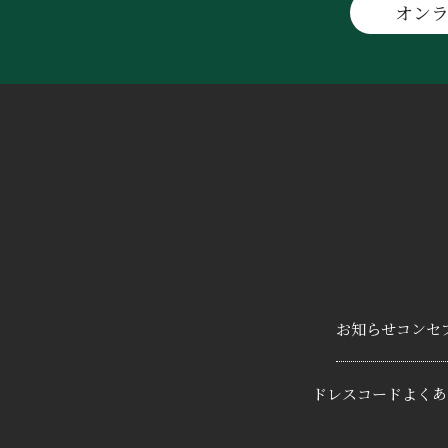
オン
お知らせ
コンセ
ドレスコード
よくあ