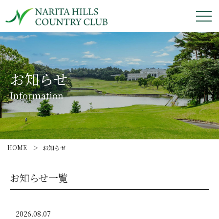
お知らせ
コンセプト
お知らせ
施設紹介
Information
レストラン
コースガイド
HOME
お知らせ
プレー料金
お知らせ一覧
コンペ＆パーティ
アクセス
2026.08.07